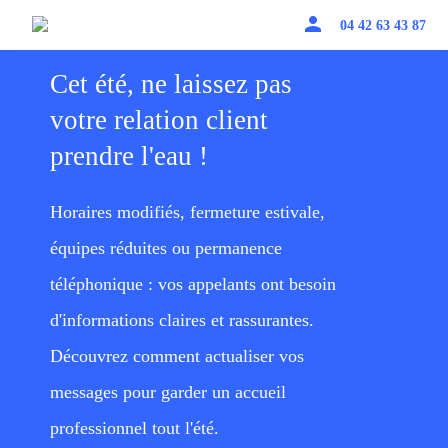
person
04 42 63 43 87
Cet été, ne laissez pas
votre relation client
prendre l'eau !
Horaires modifiés, fermeture estivale,
équipes réduites ou permanence
téléphonique : vos appelants ont besoin
d'informations claires et rassurantes.
Découvrez comment actualiser vos
messages pour garder un accueil
professionnel tout l'été.