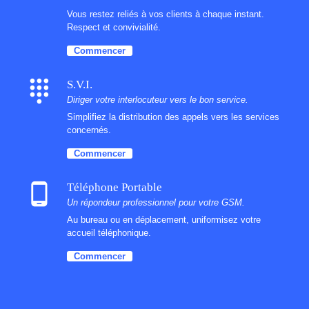
Vous restez reliés à vos clients à chaque instant.
Respect et convivialité.
Commencer
dialpad
S.V.I.
Diriger votre interlocuteur vers le bon service.
Simplifiez la distribution des appels vers les services
concernés.
Commencer
phone_android
Téléphone Portable
Un répondeur professionnel pour votre GSM.
Au bureau ou en déplacement, uniformisez votre
accueil téléphonique.
Commencer