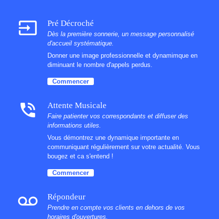
input
Pré Décroché
Dès la première sonnerie, un message personnalisé
d'accueil systématique.
Donner une image professionnelle et dynamimque en
diminuant le nombre d'appels perdus.
Commencer
phone_in_talk
Attente Musicale
Faire patienter vos correspondants et diffuser des
informations utiles.
Vous démontrez une dynamique importante en
communiquant régulièrement sur votre actualité. Vous
bougez et ca s'entend !
Commencer
voicemail
Répondeur
Prendre en compte vos clients en dehors de vos
horaires d'ouvertures.